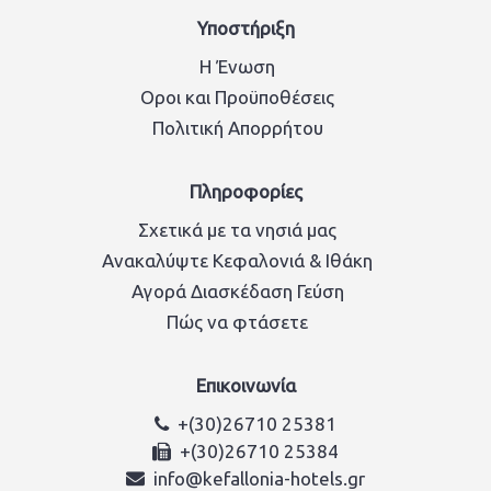
Υποστήριξη
Η Ένωση
Οροι και Προϋποθέσεις
Πολιτική Απορρήτου
Πληροφορίες
Σχετικά με τα νησιά μας
Ανακαλύψτε Κεφαλονιά & Ιθάκη
Αγορά Διασκέδαση Γεύση
Πώς να φτάσετε
Επικοινωνία
+(30)26710 25381
+(30)26710 25384
info@kefallonia-hotels.gr