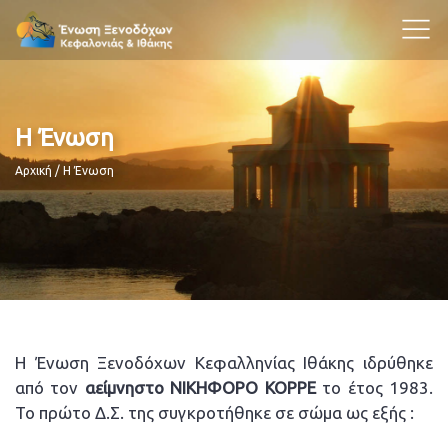
Η Ένωση
Breadcrumb
Αρχική
Η Ένωση
Η Ένωση Ξενοδόχων Κεφαλληνίας Ιθάκης ιδρύθηκε
από τον
αείμνηστο ΝΙΚΗΦΟΡΟ ΚΟΡΡΕ
το έτος 1983.
Το πρώτο Δ.Σ. της συγκροτήθηκε σε σώμα ως εξής :