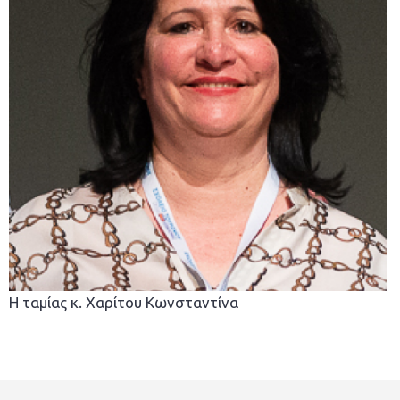
Η ταμίας κ. Χαρίτου Κωνσταντίνα