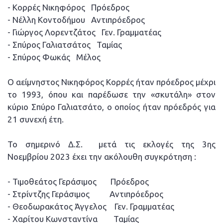
- Κορρές Νικηφόρος Πρόεδρος
- Νέλλη Κοντοδήμου Αντιπρόεδρος
- Γιώργος Λορεντζάτος Γεν. Γραμματέας
- Σπύρος Γαλιατσάτος Ταμίας
- Σπύρος Φωκάς Μέλος
Ο αείμνηστος Νικηφόρος Κορρές ήταν πρόεδρος μέχρι
το 1993, όπου και παρέδωσε την «σκυτάλη» στον
κύριο Σπύρο Γαλιατσάτο, ο οποίος ήταν πρόεδρός για
21 συνεχή έτη.
Το σημερινό Δ.Σ. μετά τις εκλογές της 3ης
Νοεμβρίου 2023 έχει την ακόλουθη συγκρότηση :
- Τιμοθεάτος Γεράσιμος Πρόεδρος
- Στρίντζης Γεράσιμος Αντιπρόεδρος
- Θεοδωρακάτος Άγγελος Γεν. Γραμματέας
- Χαρίτου Κωνσταντίνα Ταμίας