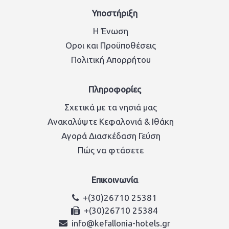
Υποστήριξη
Η Ένωση
Οροι και Προϋποθέσεις
Πολιτική Απορρήτου
Πληροφορίες
Σχετικά με τα νησιά μας
Ανακαλύψτε Κεφαλονιά & Ιθάκη
Αγορά Διασκέδαση Γεύση
Πώς να φτάσετε
Επικοινωνία
+(30)26710 25381
+(30)26710 25384
info@kefallonia-hotels.gr