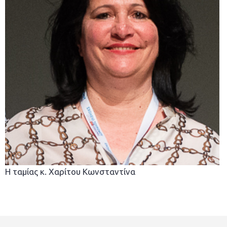
Η ταμίας κ. Χαρίτου Κωνσταντίνα