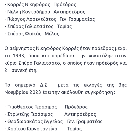
- Κορρές Νικηφόρος Πρόεδρος
- Νέλλη Κοντοδήμου Αντιπρόεδρος
- Γιώργος Λορεντζάτος Γεν. Γραμματέας
- Σπύρος Γαλιατσάτος Ταμίας
- Σπύρος Φωκάς Μέλος
Ο αείμνηστος Νικηφόρος Κορρές ήταν πρόεδρος μέχρι
το 1993, όπου και παρέδωσε την «σκυτάλη» στον
κύριο Σπύρο Γαλιατσάτο, ο οποίος ήταν πρόεδρός για
21 συνεχή έτη.
Το σημερινό Δ.Σ. μετά τις εκλογές της 3ης
Νοεμβρίου 2023 έχει την ακόλουθη συγκρότηση :
- Τιμοθεάτος Γεράσιμος Πρόεδρος
- Στρίντζης Γεράσιμος Αντιπρόεδρος
- Θεοδωρακάτος Άγγελος Γεν. Γραμματέας
- Χαρίτου Κωνσταντίνα Ταμίας