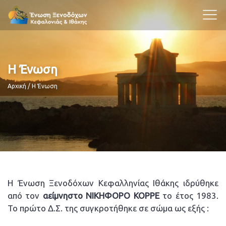
Η Ένωση
Breadcrumb
Αρχική
Η Ένωση
Η Ένωση Ξενοδόχων Κεφαλληνίας Ιθάκης ιδρύθηκε
από τον
αείμνηστο ΝΙΚΗΦΟΡΟ ΚΟΡΡΕ
το έτος 1983.
Το πρώτο Δ.Σ. της συγκροτήθηκε σε σώμα ως εξής :