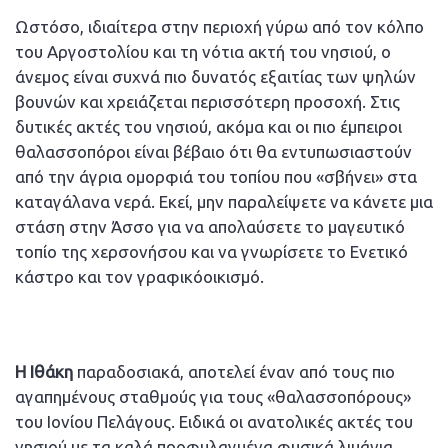
Ωστόσο, ιδιαίτερα στην περιοχή γύρω από τον κόλπο
του Αργοστολίου και τη νότια ακτή του νησιού, ο
άνεμος είναι συχνά πιο δυνατός εξαιτίας των ψηλών
βουνών και χρειάζεται περισσότερη προσοχή. Στις
δυτικές ακτές του νησιού, ακόμα και οι πιο έμπειροι
θαλασσοπόροι είναι βέβαιο ότι θα εντυπωσιαστούν
από την άγρια ομορφιά του τοπίου που «σβήνει» στα
καταγάλανα νερά. Εκεί, μην παραλείψετε να κάνετε μια
στάση στην Άσσο για να απολαύσετε το μαγευτικό
τοπίο της χερσονήσου και να γνωρίσετε το Eνετικό
κάστρο και τον γραφικόοικισμό.
Η Ιθάκη
παραδοσιακά, αποτελεί έναν από τους πιο
αγαπημένους σταθμούς για τους «θαλασσοπόρους»
του Ιονίου Πελάγους. Ειδικά οι ανατολικές ακτές του
νησιού με τα καλά προφυλαγμένα φυσικά λιμάνια,