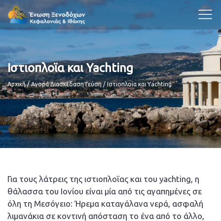
Ιστιοπλοϊα και Yachting
Breadcrumb
Αρχική
Αγορά Διασκέδαση Γεύση
Ιστιοπλοϊα και Yachting
Για τους λάτρεις της ιστιοπλοΐας και του yachting, η
θάλασσα του Ιονίου είναι μία από τις αγαπημένες σε
όλη τη Μεσόγειο: Ήρεμα καταγάλανα νερά, ασφαλή
λιμανάκια σε κοντινή απόσταση το ένα από το άλλο,