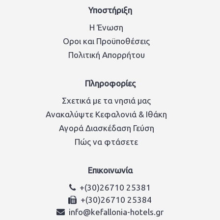
Υποστήριξη
Η Ένωση
Οροι και Προϋποθέσεις
Πολιτική Απορρήτου
Πληροφορίες
Σχετικά με τα νησιά μας
Ανακαλύψτε Κεφαλονιά & Ιθάκη
Αγορά Διασκέδαση Γεύση
Πώς να φτάσετε
Επικοινωνία
+(30)26710 25381
+(30)26710 25384
info@kefallonia-hotels.gr