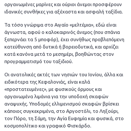
οργανωμένες μαρίνες και ούριοι άνεμοι προσφέρουν
ιδανικές συνθήκες για αξέχαστα και ασφαλή ταξίδια.
Τα τόσο γνώριμα στο Αιγαίο «μελτέμια», εδώ είναι
άγνωστα, αφού ο καλοκαιρινός άνεμος (που σπάνια
ξεπερνάει τα 5 μποφόρ), έχει συνήθως προβλεπόμενη
κατεύθυνση από δυτικά ή βορειοδυτικά, και αρχίζει
κατά κανόνα μετά το μεσημέρι, βοηθώντας στον
προγραμματισμό του ταξιδιού.
Οι ανατολικές ακτές των νησιών του Ιονίου, άλλα και
ειδικότερα της Κεφαλονιάς, είναι καλά
«προστατευμένες», με φυσικούς όρμους και
οργανωμένα λιμάνια για την υποδοχή σκαφών
αναψυχής. Υποδομές ελλιμενισμού σκαφών βρίσκει
κάποιος συγκεκριμένα, στο Αργοστόλι, το Ληξούρι,
τον Πόρο, τη Σάμη, την Αγία Ευφημία και φυσικά, στο
κοσμοπολίτικο και γραφικό Φισκάρδο.