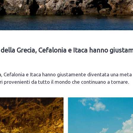
e della Grecia, Cefalonia e Itaca hanno giusta
a, Cefalonia e Itaca hanno giustamente diventata una meta tur
ri provenienti da tutto il mondo che continuano a tornare.