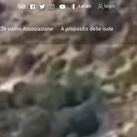
Italian
login
Chi siamo Associazione
A proposito delle isole