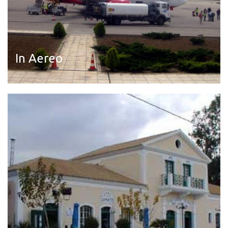
In Aereo
Leggi di più