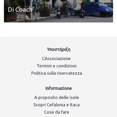
Di Coach
Leggi di più
Υποστήριξη
L'Associazione
Termini e condizioni
Politica sulla riservatezza
Informazione
A proposito delle isole
Scopri Cefalonia e Itaca
Cose da fare