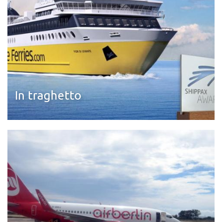
In traghetto
Leggi di più